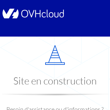
Site en construction
Besoin d'assistance ou d'informations ?